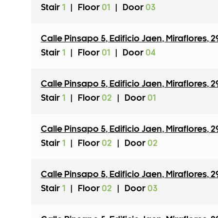
Stair
1
|
Floor
01
|
Door
03
Calle Pinsapo 5
,
Edificio Jaen
,
Miraflores
,
2
Stair
1
|
Floor
01
|
Door
04
Calle Pinsapo 5
,
Edificio Jaen
,
Miraflores
,
2
Stair
1
|
Floor
02
|
Door
01
Calle Pinsapo 5
,
Edificio Jaen
,
Miraflores
,
2
Stair
1
|
Floor
02
|
Door
02
Calle Pinsapo 5
,
Edificio Jaen
,
Miraflores
,
2
Stair
1
|
Floor
02
|
Door
03