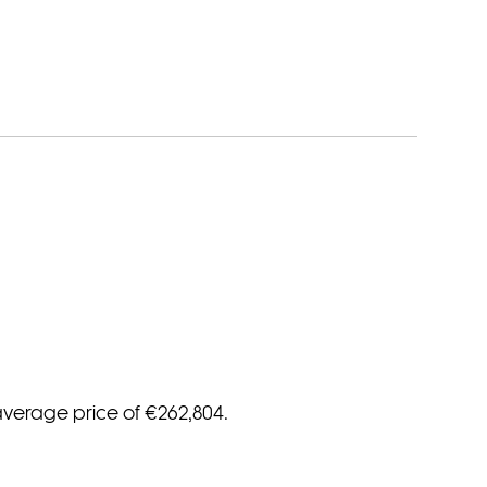
average price of €262,804
.