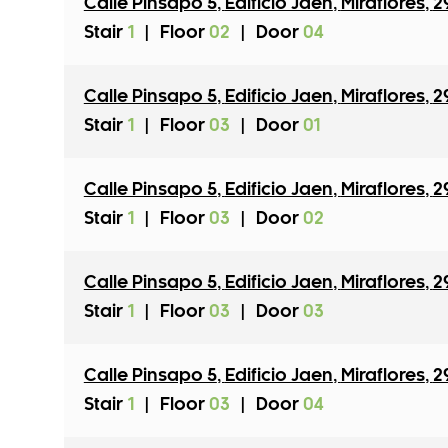
Calle Pinsapo 5
,
Edificio Jaen
,
Miraflores
,
2
Stair
1
|
Floor
02
|
Door
04
Calle Pinsapo 5
,
Edificio Jaen
,
Miraflores
,
2
Stair
1
|
Floor
03
|
Door
01
Calle Pinsapo 5
,
Edificio Jaen
,
Miraflores
,
2
Stair
1
|
Floor
03
|
Door
02
Calle Pinsapo 5
,
Edificio Jaen
,
Miraflores
,
2
Stair
1
|
Floor
03
|
Door
03
Calle Pinsapo 5
,
Edificio Jaen
,
Miraflores
,
2
Stair
1
|
Floor
03
|
Door
04