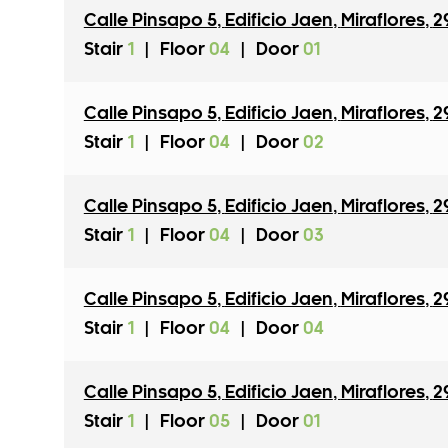
Calle Pinsapo 5
,
Edificio Jaen
,
Miraflores
,
2
Stair
1
|
Floor
04
|
Door
01
Calle Pinsapo 5
,
Edificio Jaen
,
Miraflores
,
2
Stair
1
|
Floor
04
|
Door
02
Calle Pinsapo 5
,
Edificio Jaen
,
Miraflores
,
2
Stair
1
|
Floor
04
|
Door
03
Calle Pinsapo 5
,
Edificio Jaen
,
Miraflores
,
2
Stair
1
|
Floor
04
|
Door
04
Calle Pinsapo 5
,
Edificio Jaen
,
Miraflores
,
2
Stair
1
|
Floor
05
|
Door
01