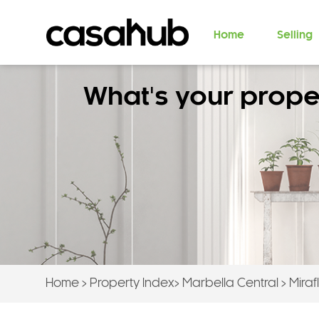
Home
Selling
What's your prope
Home
>
Property Index
>
Marbella Central
>
Miraf