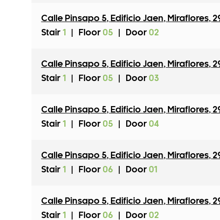
Calle Pinsapo 5
,
Edificio Jaen
,
Miraflores
,
2
Stair
1
|
Floor
05
|
Door
02
Calle Pinsapo 5
,
Edificio Jaen
,
Miraflores
,
2
Stair
1
|
Floor
05
|
Door
03
Calle Pinsapo 5
,
Edificio Jaen
,
Miraflores
,
2
Stair
1
|
Floor
05
|
Door
04
Calle Pinsapo 5
,
Edificio Jaen
,
Miraflores
,
2
Stair
1
|
Floor
06
|
Door
01
Calle Pinsapo 5
,
Edificio Jaen
,
Miraflores
,
2
Stair
1
|
Floor
06
|
Door
02