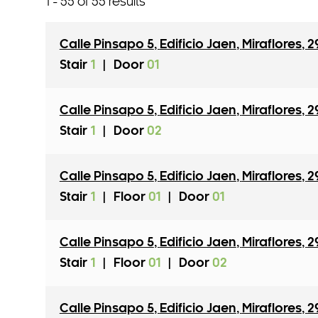
1 - 55 of 55 results
Calle Pinsapo 5
,
Edificio Jaen
,
Miraflores
,
2
Stair
1
|
Door
01
Calle Pinsapo 5
,
Edificio Jaen
,
Miraflores
,
2
Stair
1
|
Door
02
Calle Pinsapo 5
,
Edificio Jaen
,
Miraflores
,
2
Stair
1
|
Floor
01
|
Door
01
Calle Pinsapo 5
,
Edificio Jaen
,
Miraflores
,
2
Stair
1
|
Floor
01
|
Door
02
Calle Pinsapo 5
,
Edificio Jaen
,
Miraflores
,
2