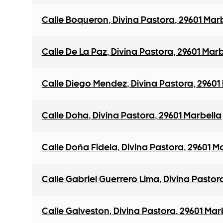
Calle Boqueron
,
Divina Pastora
,
29601 Mar
Calle De La Paz
,
Divina Pastora
,
29601 Marb
Calle Diego Mendez
,
Divina Pastora
,
29601
Calle Doha
,
Divina Pastora
,
29601 Marbella
Calle Doña Fidela
,
Divina Pastora
,
29601 M
Calle Gabriel Guerrero Lima
,
Divina Pastor
Calle Galveston
,
Divina Pastora
,
29601 Mar