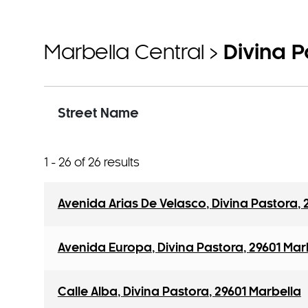
Marbella Central
>
Divina P
Street Name
1 - 26 of 26 results
Avenida Arias De Velasco
,
Divina Pastora
,
Avenida Europa
,
Divina Pastora
,
29601 Mar
Calle Alba
,
Divina Pastora
,
29601 Marbella