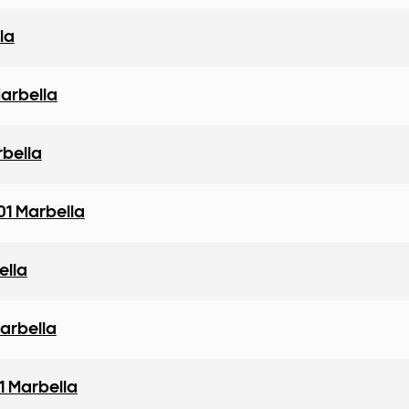
la
arbella
rbella
01 Marbella
ella
arbella
1 Marbella