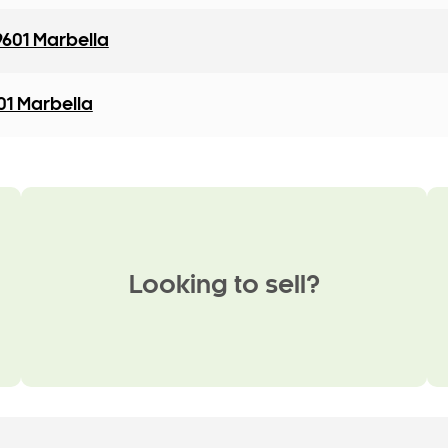
9601 Marbella
01 Marbella
Looking to sell?