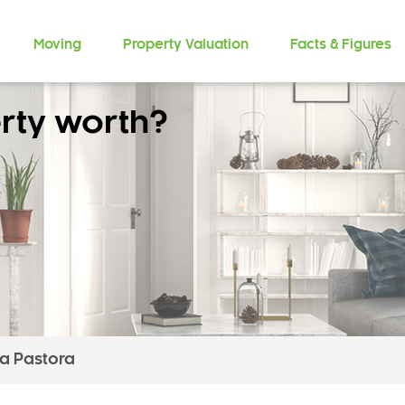
Moving
Property Valuation
Facts & Figures
rty worth?
na Pastora