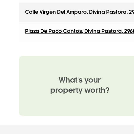
Calle Virgen Del Amparo
,
Divina Pastora
,
2
Plaza De Paco Cantos
,
Divina Pastora
,
296
What's your
property worth?