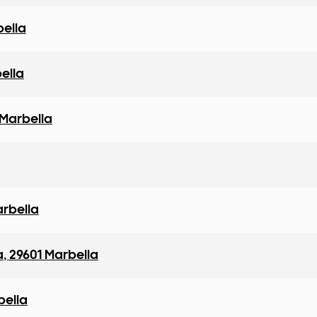
bella
ella
 Marbella
arbella
a
,
29601 Marbella
bella